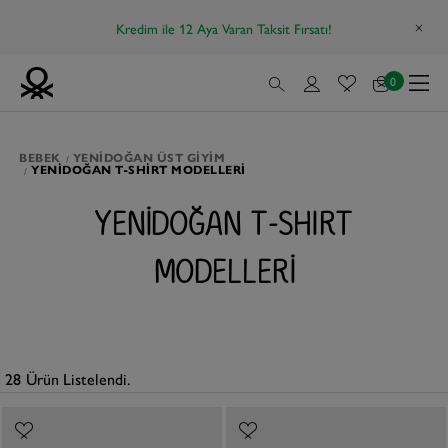
Kredim ile 12 Aya Varan Taksit Fırsatı!
0
BEBEK
YENIDOĞAN ÜST GIYIM
YENIDOĞAN T-SHIRT MODELLERI
YENIDOĞAN T-SHIRT
MODELLERI
28
Ürün Listelendi.