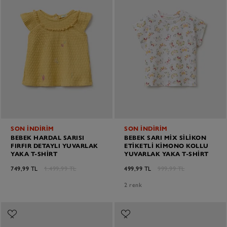
SON İNDİRİM
SON İNDİRİM
BEBEK HARDAL SARISI
BEBEK SARI MIX SILIKON
FIRFIR DETAYLI YUVARLAK
ETIKETLI KIMONO KOLLU
YAKA T-SHIRT
YUVARLAK YAKA T-SHIRT
749,99 TL
1.499,99 TL
499,99 TL
999,99 TL
2 renk