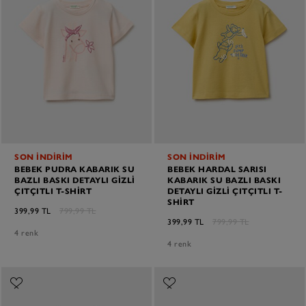
SON İNDİRİM
SON İNDİRİM
BEBEK PUDRA KABARIK SU
BEBEK HARDAL SARISI
BAZLI BASKI DETAYLI GIZLI
KABARIK SU BAZLI BASKI
ÇITÇITLI T-SHIRT
DETAYLI GIZLI ÇITÇITLI T-
SHIRT
399,99 TL
799,99 TL
399,99 TL
799,99 TL
4 renk
4 renk