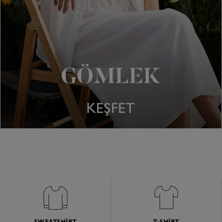
SWEATSHIRT
T-SHIRT