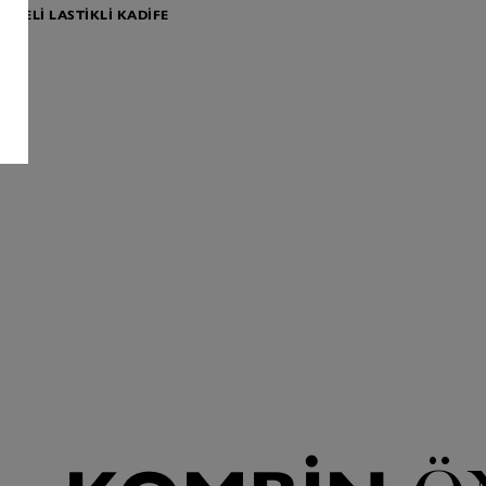
A BELI LASTIKLI KADIFE
N