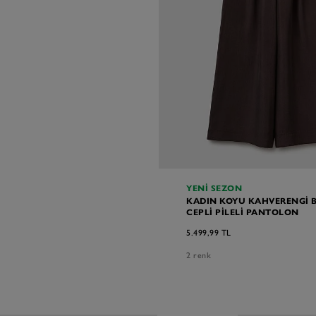
YENI SEZON
KADIN KOYU KAHVERENGI 
CEPLI PILELI PANTOLON
5.499,99 TL
2 renk