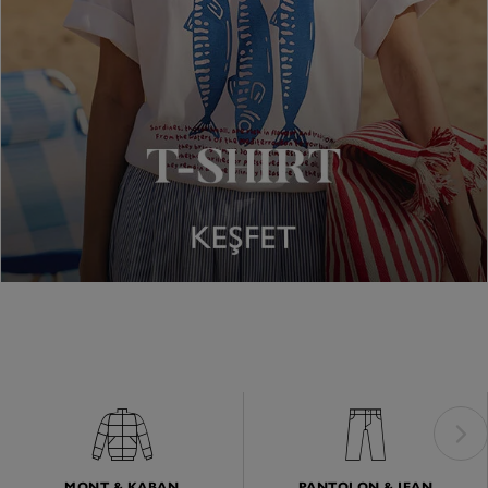
MONT & KABAN
PANTOLON & JEAN