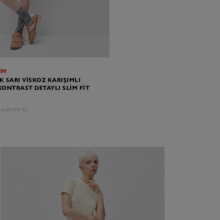
İM
K SARI VISKOZ KARIŞIMLI
KONTRAST DETAYLI SLIM FIT
.699,99 TL