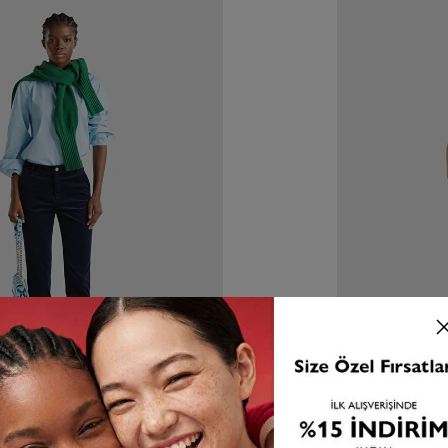
N
YENI SEZO