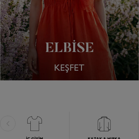
İÇ GIYIM
KAZAK & HIRKA