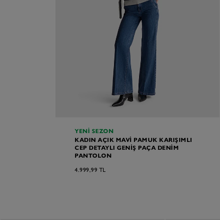
YENI SEZON
KADIN AÇIK MAVI PAMUK KARIŞIMLI
CEP DETAYLI GENIŞ PAÇA DENIM
PANTOLON
4.999,99 TL