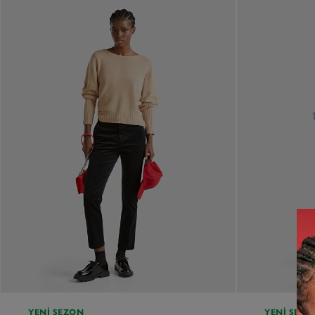
YENI SEZON
YENI SEZO