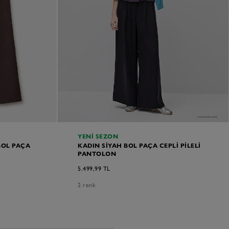
YENI SEZON
BOL PAÇA
KADIN SIYAH BOL PAÇA CEPLI PILELI
PANTOLON
5.499,99 TL
2 renk