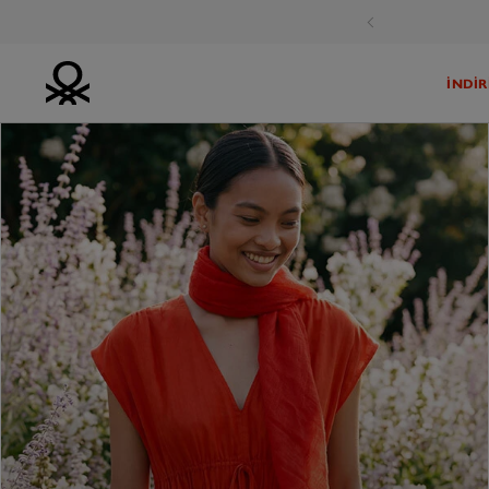
 alışverişlerde KARGO BEDAVA!
İNDİR