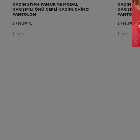
KADIN SIYAH PAMUK VE MODAL
KADIN LA
KARIŞIMLI ÖNÜ CEPLI KADIFE CHINO
KARIŞIMLI
PANTOLON
PANTOLO
5.499,99 TL
5.499,99 TL
2 renk
2 renk