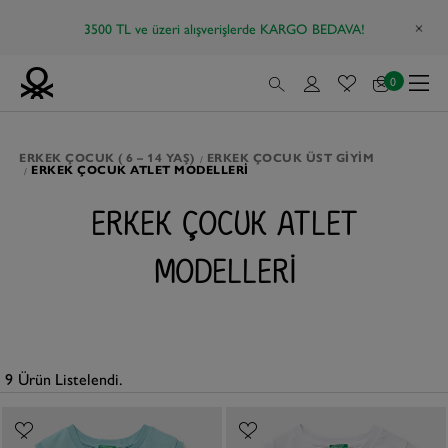
3500 TL ve üzeri alışverişlerde KARGO BEDAVA!
0
ERKEK ÇOCUK ( 6 – 14 YAŞ)
ERKEK ÇOCUK ÜST GIYIM
ERKEK ÇOCUK ATLET MODELLERI
ERKEK ÇOCUK ATLET
MODELLERI
9
Ürün Listelendi.