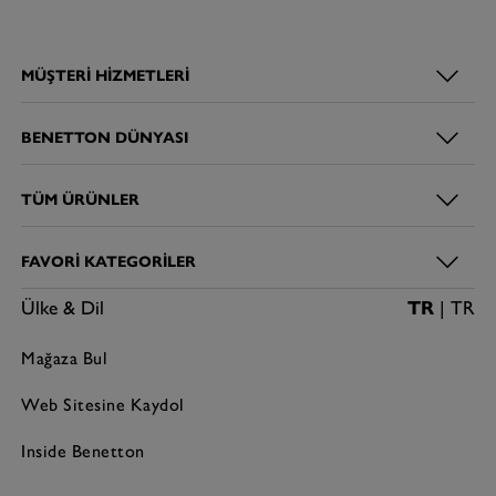
MÜŞTERI HIZMETLERI
BENETTON DÜNYASI
TÜM ÜRÜNLER
FAVORI KATEGORILER
Ülke & Dil
TR
| TR
Mağaza Bul
Web Sitesine Kaydol
Inside Benetton