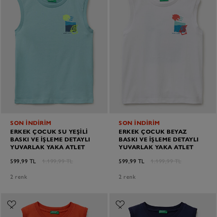
SON İNDİRİM
SON İNDİRİM
ERKEK ÇOCUK SU YEŞILI
ERKEK ÇOCUK BEYAZ
BASKI VE İŞLEME DETAYLI
BASKI VE İŞLEME DETAYLI
YUVARLAK YAKA ATLET
YUVARLAK YAKA ATLET
599,99 TL
1.199,99 TL
599,99 TL
1.199,99 TL
2 renk
2 renk