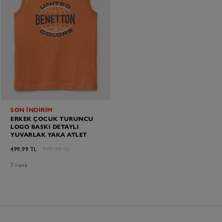
SON İNDİRİM
ERKEK ÇOCUK TURUNCU
LOGO BASKI DETAYLI
YUVARLAK YAKA ATLET
499,99 TL
999,99 TL
7 renk