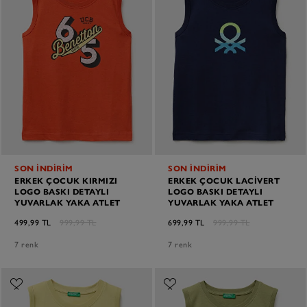
SON İNDİRİM
SON İNDİRİM
ERKEK ÇOCUK KIRMIZI
ERKEK ÇOCUK LACIVERT
LOGO BASKI DETAYLI
LOGO BASKI DETAYLI
YUVARLAK YAKA ATLET
YUVARLAK YAKA ATLET
499,99 TL
999,99 TL
699,99 TL
999,99 TL
7 renk
7 renk