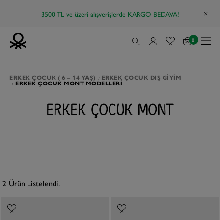
3500 TL ve üzeri alışverişlerde KARGO BEDAVA!
0
ERKEK ÇOCUK ( 6 – 14 YAŞ)
ERKEK ÇOCUK DIŞ GIYIM
ERKEK ÇOCUK MONT MODELLERI
ERKEK ÇOCUK MONT
2
Ürün Listelendi.