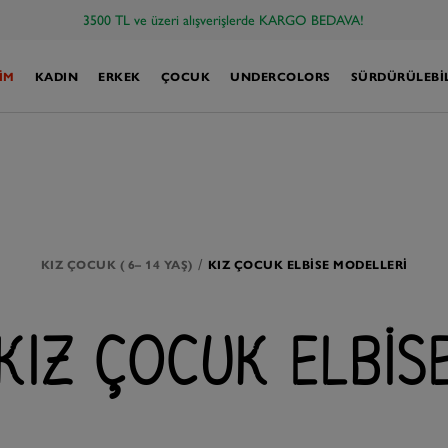
3500 TL ve üzeri alışverişlerde KARGO BEDAVA!
İM
KADIN
ERKEK
ÇOCUK
UNDERCOLORS
SÜRDÜRÜLEBIL
KIZ ÇOCUK ( 6– 14 YAŞ)
KIZ ÇOCUK ELBISE MODELLERI
KIZ ÇOCUK ELBIS