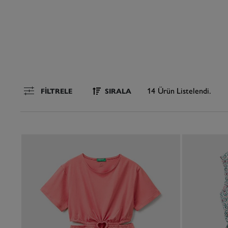
14
Ürün Listelendi.
SIRALA
FILTRELE