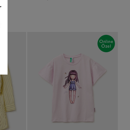
Online
Özel