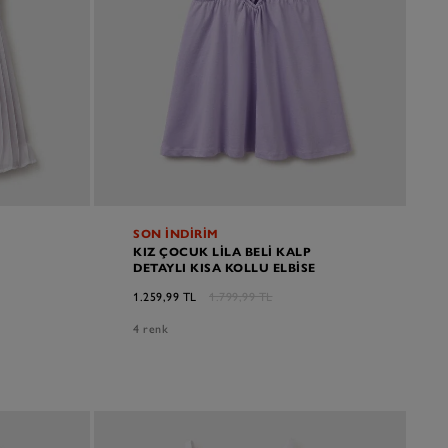
SON İNDİRİM
KIZ ÇOCUK LILA BELI KALP
DETAYLI KISA KOLLU ELBISE
1.259,99 TL
1.799,99 TL
4 renk