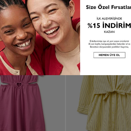
 TL
2.999,99 TL
1.749,99 TL
3.499,99 TL
2 renk