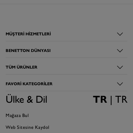
MÜŞTERI HIZMETLERI
BENETTON DÜNYASI
TÜM ÜRÜNLER
FAVORI KATEGORILER
Ülke & Dil
TR
| TR
Mağaza Bul
Web Sitesine Kaydol