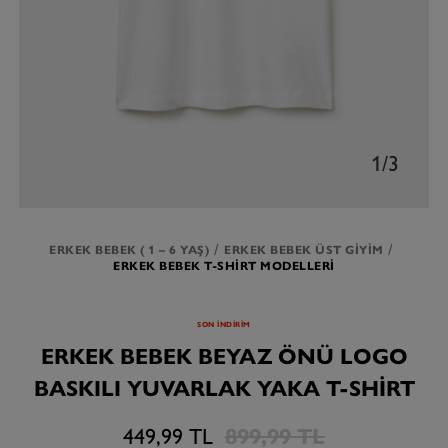
1/3
ERKEK BEBEK ( 1 – 6 YAŞ)
ERKEK BEBEK ÜST GIYIM
ERKEK BEBEK T-SHIRT MODELLERI
SON İNDİRİM
ERKEK BEBEK BEYAZ ÖNÜ LOGO
BASKILI YUVARLAK YAKA T-SHIRT
449,99 TL
899,99 TL