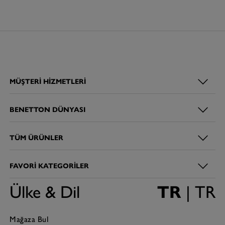
MÜŞTERI HIZMETLERI
BENETTON DÜNYASI
TÜM ÜRÜNLER
FAVORI KATEGORILER
Ülke & Dil
TR
| TR
Mağaza Bul