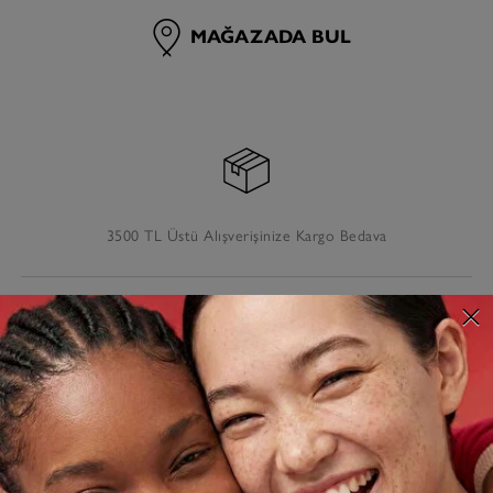
MAĞAZADA BUL
3500 TL Üstü Alışverişinize Kargo Bedava
AÇIKLAMA
TESLIMAT VE İADE
MÜŞTERI HIZMETLERI