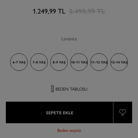
1.249,99 TL
2.499,99 TL
Lavanta
6-7 YAŞ
7-8 YAŞ
8-9 YAŞ
10-11 YAŞ
11-12 YAŞ
13-14 YAŞ
BEDEN TABLOSU
SEPETE EKLE
Beden seçiniz