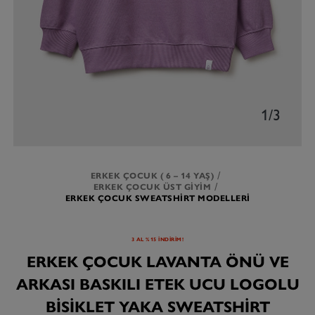
1/3
ERKEK ÇOCUK ( 6 – 14 YAŞ)
ERKEK ÇOCUK ÜST GIYIM
ERKEK ÇOCUK SWEATSHIRT MODELLERI
3 AL %15 İNDİRİM!
ERKEK ÇOCUK LAVANTA ÖNÜ VE
ARKASI BASKILI ETEK UCU LOGOLU
BISIKLET YAKA SWEATSHIRT