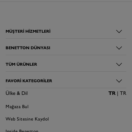
MÜŞTERI HIZMETLERI
BENETTON DÜNYASI
TÜM ÜRÜNLER
FAVORI KATEGORILER
Ülke & Dil
TR
| TR
Mağaza Bul
Web Sitesine Kaydol
Inside Benetton