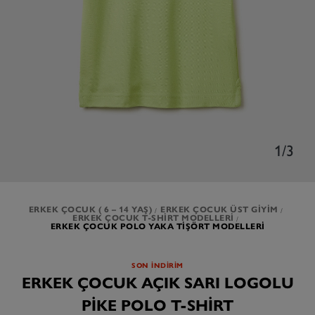
1/3
ERKEK ÇOCUK ( 6 – 14 YAŞ)
ERKEK ÇOCUK ÜST GIYIM
ERKEK ÇOCUK T-SHIRT MODELLERI
ERKEK ÇOCUK POLO YAKA TIŞÖRT MODELLERI
SON İNDİRİM
ERKEK ÇOCUK AÇIK SARI LOGOLU
PIKE POLO T-SHIRT