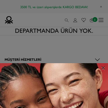
3500 TL ve üzeri alışverişlerde KARGO BEDAVA!
0
DEPARTMANDA ÜRÜN YOK.
MÜŞTERI HIZMETLERI
BENETTON DÜNYASI
TÜM ÜRÜNLER
FAVORI KATEGORILER