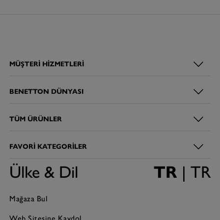
MÜŞTERI HIZMETLERI
BENETTON DÜNYASI
TÜM ÜRÜNLER
FAVORI KATEGORILER
Ülke & Dil
TR
| TR
Mağaza Bul
Web Sitesine Kaydol