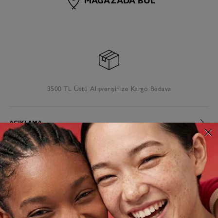
3500 TL Üstü Alışverişinize Kargo Bedava
AÇIKLAMA
TESLIMAT VE İADE
MÜŞTERI HIZMETLERI