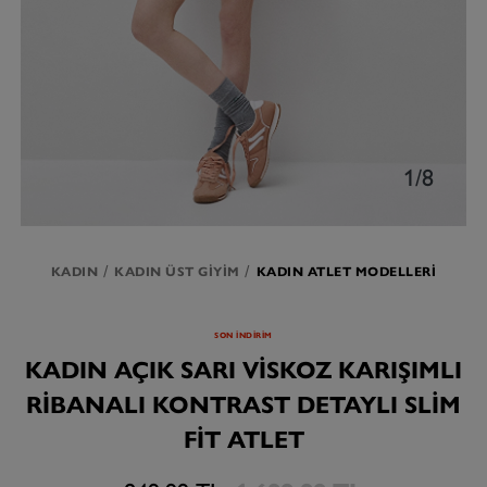
1/8
KADIN
KADIN ÜST GIYIM
KADIN ATLET MODELLERI
SON İNDİRİM
KADIN AÇIK SARI VISKOZ KARIŞIMLI
RIBANALI KONTRAST DETAYLI SLIM
FIT ATLET