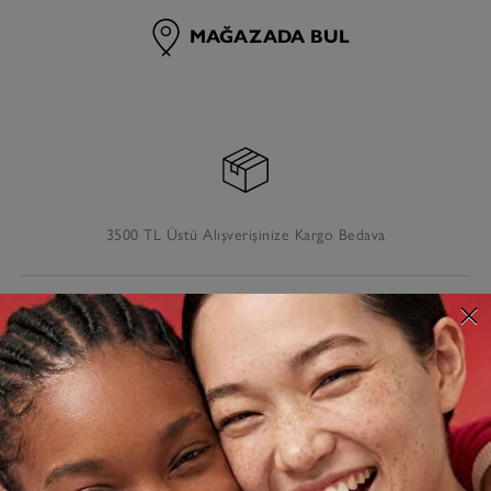
MAĞAZADA BUL
3500 TL Üstü Alışverişinize Kargo Bedava
AÇIKLAMA
TESLIMAT VE İADE
MÜŞTERI HIZMETLERI