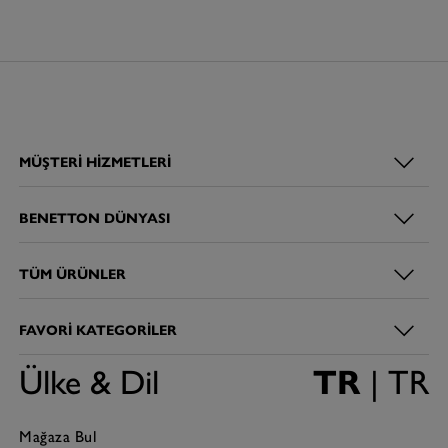
MÜŞTERI HIZMETLERI
BENETTON DÜNYASI
TÜM ÜRÜNLER
FAVORI KATEGORILER
Ülke & Dil
TR
| TR
Mağaza Bul