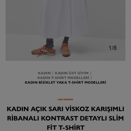
1/8
KADIN
KADIN ÜST GIYIM
KADIN T-SHIRT MODELLERI
KADIN BISIKLET YAKA T-SHIRT MODELLERI
SON İNDİRİM
KADIN AÇIK SARI VISKOZ KARIŞIMLI
RIBANALI KONTRAST DETAYLI SLIM
FIT T-SHIRT